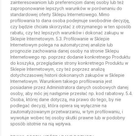
zainteresowaniom lub preferencjom danej osoby lub też
zaproponowanie lepszych warunków w porównaniu do
standardowej oferty Sklepu Internetowego. Mimo
profilowania to dana osoba podejmuje swobodnie decyzję,
czy będzie chciała skorzystać z otrzymanego w ten sposób
rabatu, czy też lepszych warunków i dokonać zakupu w
Sklepie Internetowym. 5.3. Profilowanie w Sklepie
Internetowym polega na automatycznej analizie lub
prognozie zachowania danej osoby na stronie Sklepu
Internetowego np. poprzez dodanie konkretnego Produktu
do koszyka, przeglądanie strony konkretnego Produktu w
Sklepie Internetowym, czy też poprzez analizę
dotychczasowej historii dokonanych zakupów w Sklepie
Internetowym. Warunkiem takiego profilowania jest
posiadanie przez Administratora danych osobowych danej
osoby, aby móc jej następnie przesłać np. kod rabatowy. 5.4.
Osoba, której dane dotyczą, ma prawo do tego, by nie
podlegać decyzji, która opiera się wyłącznie na
zautomatyzowanym przetwarzaniu, w tym profilowaniu, i
wywołuje wobec tej osoby skutki prawne lub w podobny
sposób istotnie na nią wpływa.