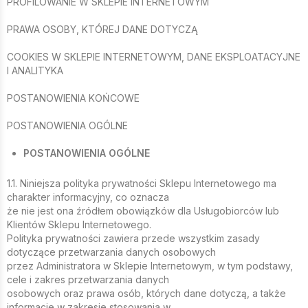
PROFILOWANIE W SKLEPIE INTERNETOWYM
PRAWA OSOBY, KTÓREJ DANE DOTYCZĄ
COOKIES W SKLEPIE INTERNETOWYM, DANE EKSPLOATACYJNE
I ANALITYKA
POSTANOWIENIA KOŃCOWE
POSTANOWIENIA OGÓLNE
POSTANOWIENIA OGÓLNE
1.1. Niniejsza polityka prywatności Sklepu Internetowego ma
charakter informacyjny, co oznacza
że nie jest ona źródłem obowiązków dla Usługobiorców lub
Klientów Sklepu Internetowego.
Polityka prywatności zawiera przede wszystkim zasady
dotyczące przetwarzania danych osobowych
przez Administratora w Sklepie Internetowym, w tym podstawy,
cele i zakres przetwarzania danych
osobowych oraz prawa osób, których dane dotyczą, a także
informacje w zakresie stosowania w