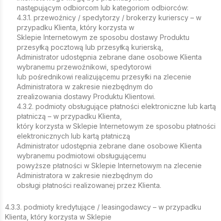
następującym odbiorcom lub kategoriom odbiorców:
4.3.1. przewoźnicy / spedytorzy / brokerzy kurierscy – w
przypadku Klienta, który korzysta w
Sklepie Internetowym ze sposobu dostawy Produktu
przesyłką pocztową lub przesyłką kurierską,
Administrator udostępnia zebrane dane osobowe Klienta
wybranemu przewoźnikowi, spedytorowi
lub pośrednikowi realizującemu przesyłki na zlecenie
Administratora w zakresie niezbędnym do
zrealizowania dostawy Produktu Klientowi.
4.3.2. podmioty obsługujące płatności elektroniczne lub kartą
płatniczą – w przypadku Klienta,
który korzysta w Sklepie Internetowym ze sposobu płatności
elektronicznych lub kartą płatniczą
Administrator udostępnia zebrane dane osobowe Klienta
wybranemu podmiotowi obsługującemu
powyższe płatności w Sklepie Internetowym na zlecenie
Administratora w zakresie niezbędnym do
obsługi płatności realizowanej przez Klienta.
4.3.3. podmioty kredytujące / leasingodawcy – w przypadku
Klienta, który korzysta w Sklepie