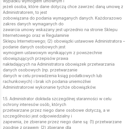
wypadku wymogiem umownym i
jeżeli osoba, które dane dotyczą chce zawrzeć daną umowę z
Administratorem, to jest
zobowiązana do podania wymaganych danych. Każdorazowo
zakres danych wymaganych do
zawarcia umowy wskazany jest uprzednio na stronie Sklepu
Internetowego oraz w Regulaminie
Sklepu Internetowego; (2) obowiązki ustawowe Administratora –
podanie danych osobowych jest
wymogiem ustawowym wynikającym z powszechnie
obowiązujących przepisów prawa
nakładających na Administratora obowiązek przetwarzania
danych osobowych (np. przetwarzanie
danych w celu prowadzenia ksiąg podatkowych lub
rachunkowych) i brak ich podania uniemożliwi
Administratorowi wykonanie tychże obowiązków.
1.5. Administrator dokłada szczególnej staranności w celu
ochrony interesów osób, których
przetwarzane przez niego dane osobowe dotyczą, a w
szczególności jest odpowiedzialny i
zapewnia, że zbierane przez niego dane są: (1) przetwarzane
zgodnie z prawem; (2) zbierane dla