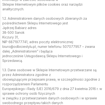
Sklepie Internetowym plików cookies oraz narzędzi
analitycznych.
1.2. Administratorem danych osobowych zbieranych za
pośrednictwem Sklepu Internetowego jest
Jędrzej Babiarz adres
38-500 Sanok
Kiczury 31,
NIP 6871977741, adres poczty elektronicznej:
biuro@odbiciestylu.pl, numer telefonu: 507077957 – zwana
dalej „Administratorem” i będąca
jednocześnie Usługodawcą Sklepu Internetowego i
Sprzedawcą.
1.3. Dane osobowe w Sklepie Internetowym przetwarzane są
przez Administratora zgodnie z
obowiązującymi przepisami prawa, w szczególności zgodnie z
rozporządzeniem Parlamentu
Europejskiego i Rady (UE) 2016/679 z dnia 27 kwietnia 2016 r. w
sprawie ochrony osób fizycznych
w związku z przetwarzaniem danych osobowych i w sprawie
swobodnego przepływu takich danych