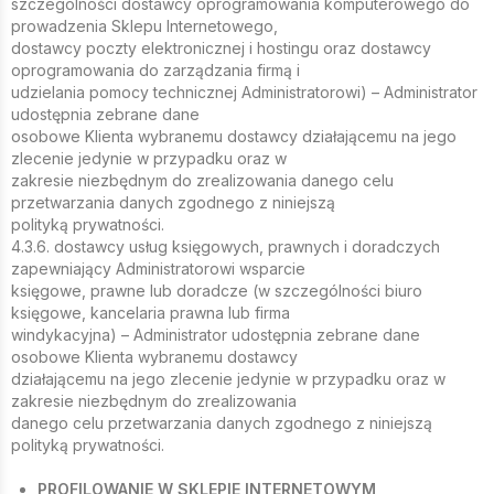
szczególności dostawcy oprogramowania komputerowego do
prowadzenia Sklepu Internetowego,
dostawcy poczty elektronicznej i hostingu oraz dostawcy
oprogramowania do zarządzania firmą i
udzielania pomocy technicznej Administratorowi) – Administrator
udostępnia zebrane dane
osobowe Klienta wybranemu dostawcy działającemu na jego
zlecenie jedynie w przypadku oraz w
zakresie niezbędnym do zrealizowania danego celu
przetwarzania danych zgodnego z niniejszą
polityką prywatności.
4.3.6. dostawcy usług księgowych, prawnych i doradczych
zapewniający Administratorowi wsparcie
księgowe, prawne lub doradcze (w szczególności biuro
księgowe, kancelaria prawna lub firma
windykacyjna) – Administrator udostępnia zebrane dane
osobowe Klienta wybranemu dostawcy
działającemu na jego zlecenie jedynie w przypadku oraz w
zakresie niezbędnym do zrealizowania
danego celu przetwarzania danych zgodnego z niniejszą
polityką prywatności.
PROFILOWANIE W SKLEPIE INTERNETOWYM