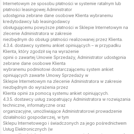
Internetowym ze sposobu płatności w systemie ratalnym lub
płatności leasingowej Administrator
udostępnia zebrane dane osobowe Klienta wybranemu
kredytodawcy lub leasingodawcy
obsługującemu powyższe płatności w Sklepie Internetowym na
zlecenie Administratora w zakresie
niezbędnym do obsługi płatności realizowanej przez Klienta.
4.3.4. dostawcy systemu ankiet opiniujących – w przypadku
Klienta, który zgodził się na wyrażenie
opinii o zawartej Umowie Sprzedaży, Administrator udostępnia
zebrane dane osobowe Klienta
wybranemu podmiotowi dostarczającemu system ankiet
opiniujących zawarte Umowy Sprzedaży w
Sklepie Internetowym na zlecenie Administratora w zakresie
niezbędnym do wyrażenia przez
Klienta opinii za pomocą systemu ankiet opiniujących.
4.3.5. dostawcy usług zaopatrujący Administratora w rozwiązania
techniczne, informatyczne oraz
organizacyjne, umożliwiające Administratorowi prowadzenie
działalności gospodarczej, w tym
Sklepu Internetowego i świadczonych za jego pośrednictwem
Usług Elektronicznych (w