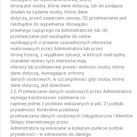
stroną jest osoba, której dane dotyczą, lub do podjęcia
działań na żądanie osoby, której dane
dotyczą, przed zawarciem umowy; (3) przetwarzanie jest
niezbędne do wypełnienia obowiązku
prawnego ciążącego na Administratorze; lub (4)
przetwarzanie jest niezbędne do celów
wynikających z prawnie uzasadnionych interesów
realizowanych przez Administratora lub przez
stronę trzecią, z wyjątkiem sytuacji, w których nadrzędny
charakter wobec tych interesów mają
interesy lub podstawowe prawa i wolności osoby, której
dane dotyczą, wymagające ochrony
danych osobowych, w szczególności gdy osoba, której
dane dotyczą, jest dzieckiem.
2.2. Przetwarzanie danych osobowych przez Administratora
wymaga każdorazowo zaistnienia co
najmniej jednej z podstaw wskazanych w pkt. 2.1 polityki
prywatności. Konkretne podstawy
przetwarzania danych osobowych Usługobiorców i Klientów
Sklepu Internetowego przez
Administratora są wskazane w kolejnym punkcie polityki
prywatności – w odniesieniu do danego