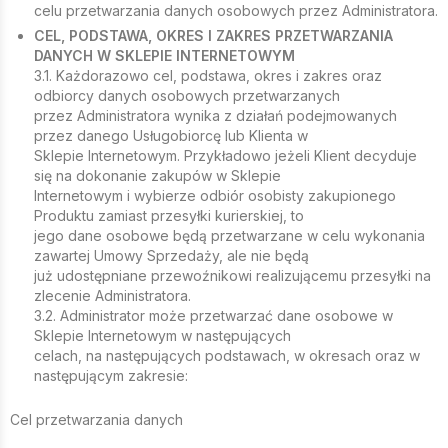
celu przetwarzania danych osobowych przez Administratora.
CEL, PODSTAWA, OKRES I ZAKRES PRZETWARZANIA
DANYCH W SKLEPIE INTERNETOWYM
3.1. Każdorazowo cel, podstawa, okres i zakres oraz
odbiorcy danych osobowych przetwarzanych
przez Administratora wynika z działań podejmowanych
przez danego Usługobiorcę lub Klienta w
Sklepie Internetowym. Przykładowo jeżeli Klient decyduje
się na dokonanie zakupów w Sklepie
Internetowym i wybierze odbiór osobisty zakupionego
Produktu zamiast przesyłki kurierskiej, to
jego dane osobowe będą przetwarzane w celu wykonania
zawartej Umowy Sprzedaży, ale nie będą
już udostępniane przewoźnikowi realizującemu przesyłki na
zlecenie Administratora.
3.2. Administrator może przetwarzać dane osobowe w
Sklepie Internetowym w następujących
celach, na następujących podstawach, w okresach oraz w
następującym zakresie:
Cel przetwarzania danych