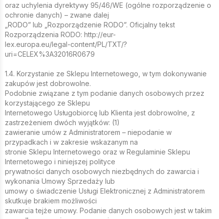
oraz uchylenia dyrektywy 95/46/WE (ogólne rozporządzenie o
ochronie danych) – zwane dalej
„RODO” lub „Rozporządzenie RODO”. Oficjalny tekst
Rozporządzenia RODO: http://eur-
lex.europa.eu/legal-content/PL/TXT/?
uri=CELEX%3A32016R0679
1.4. Korzystanie ze Sklepu Internetowego, w tym dokonywanie
zakupów jest dobrowolne.
Podobnie związane z tym podanie danych osobowych przez
korzystającego ze Sklepu
Internetowego Usługobiorcę lub Klienta jest dobrowolne, z
zastrzeżeniem dwóch wyjątków: (1)
zawieranie umów z Administratorem – niepodanie w
przypadkach i w zakresie wskazanym na
stronie Sklepu Internetowego oraz w Regulaminie Sklepu
Internetowego i niniejszej polityce
prywatności danych osobowych niezbędnych do zawarcia i
wykonania Umowy Sprzedaży lub
umowy o świadczenie Usługi Elektronicznej z Administratorem
skutkuje brakiem możliwości
zawarcia tejże umowy. Podanie danych osobowych jest w takim