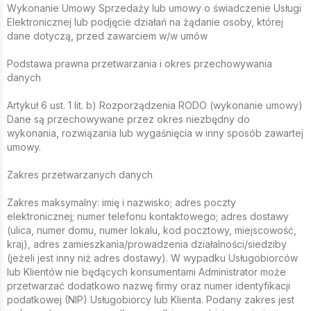
Wykonanie Umowy Sprzedaży lub umowy o świadczenie Usługi
Elektronicznej lub podjęcie działań na żądanie osoby, której
dane dotyczą, przed zawarciem w/w umów
Podstawa prawna przetwarzania i okres przechowywania
danych
Artykuł 6 ust. 1 lit. b) Rozporządzenia RODO (wykonanie umowy)
Dane są przechowywane przez okres niezbędny do
wykonania, rozwiązania lub wygaśnięcia w inny sposób zawartej
umowy.
Zakres przetwarzanych danych
Zakres maksymalny: imię i nazwisko; adres poczty
elektronicznej; numer telefonu kontaktowego; adres dostawy
(ulica, numer domu, numer lokalu, kod pocztowy, miejscowość,
kraj), adres zamieszkania/prowadzenia działalności/siedziby
(jeżeli jest inny niż adres dostawy). W wypadku Usługobiorców
lub Klientów nie będących konsumentami Administrator może
przetwarzać dodatkowo nazwę firmy oraz numer identyfikacji
podatkowej (NIP) Usługobiorcy lub Klienta. Podany zakres jest