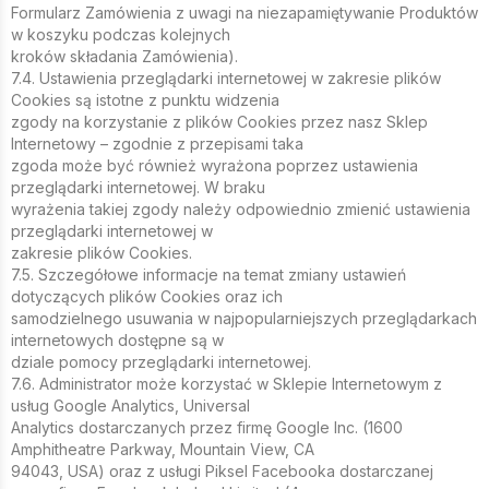
Formularz Zamówienia z uwagi na niezapamiętywanie Produktów
w koszyku podczas kolejnych
kroków składania Zamówienia).
7.4. Ustawienia przeglądarki internetowej w zakresie plików
Cookies są istotne z punktu widzenia
zgody na korzystanie z plików Cookies przez nasz Sklep
Internetowy – zgodnie z przepisami taka
zgoda może być również wyrażona poprzez ustawienia
przeglądarki internetowej. W braku
wyrażenia takiej zgody należy odpowiednio zmienić ustawienia
przeglądarki internetowej w
zakresie plików Cookies.
7.5. Szczegółowe informacje na temat zmiany ustawień
dotyczących plików Cookies oraz ich
samodzielnego usuwania w najpopularniejszych przeglądarkach
internetowych dostępne są w
dziale pomocy przeglądarki internetowej.
7.6. Administrator może korzystać w Sklepie Internetowym z
usług Google Analytics, Universal
Analytics dostarczanych przez firmę Google Inc. (1600
Amphitheatre Parkway, Mountain View, CA
94043, USA) oraz z usługi Piksel Facebooka dostarczanej