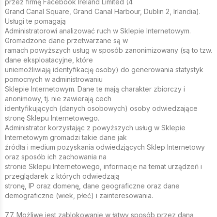
przez firmę Facebook Ireland Limited (4
Grand Canal Square, Grand Canal Harbour, Dublin 2, Irlandia).
Usługi te pomagają
Administratorowi analizować ruch w Sklepie Internetowym.
Gromadzone dane przetwarzane są w
ramach powyższych usług w sposób zanonimizowany (są to tzw.
dane eksploatacyjne, które
uniemożliwiają identyfikację osoby) do generowania statystyk
pomocnych w administrowaniu
Sklepie Internetowym. Dane te mają charakter zbiorczy i
anonimowy, tj. nie zawierają cech
identyfikujących (danych osobowych) osoby odwiedzające
stronę Sklepu Internetowego.
Administrator korzystając z powyższych usług w Sklepie
Internetowym gromadzi takie dane jak
źródła i medium pozyskania odwiedzjących Sklep Internetowy
oraz sposób ich zachowania na
stronie Sklepu Internetowego, informacje na temat urządzeń i
przeglądarek z których odwiedzają
stronę, IP oraz domenę, dane geograficzne oraz dane
demograficzne (wiek, płeć) i zainteresowania.
7.7. Możliwe jest zablokowanie w łatwy sposób przez daną