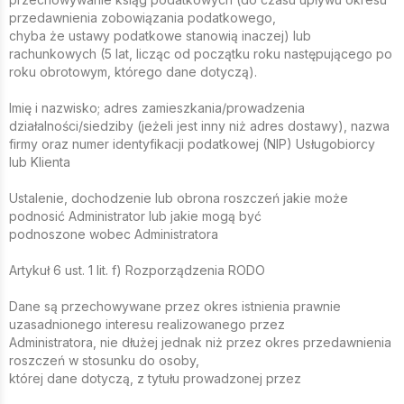
przedawnienia zobowiązania podatkowego,
chyba że ustawy podatkowe stanowią inaczej) lub
rachunkowych (5 lat, licząc od początku roku następującego po
roku obrotowym, którego dane dotyczą).
Imię i nazwisko; adres zamieszkania/prowadzenia
działalności/siedziby (jeżeli jest inny niż adres dostawy), nazwa
firmy oraz numer identyfikacji podatkowej (NIP) Usługobiorcy
lub Klienta
Ustalenie, dochodzenie lub obrona roszczeń jakie może
podnosić Administrator lub jakie mogą być
podnoszone wobec Administratora
Artykuł 6 ust. 1 lit. f) Rozporządzenia RODO
Dane są przechowywane przez okres istnienia prawnie
uzasadnionego interesu realizowanego przez
Administratora, nie dłużej jednak niż przez okres przedawnienia
roszczeń w stosunku do osoby,
której dane dotyczą, z tytułu prowadzonej przez