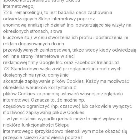
Internetowego;
7.2.6. remarketingu, to jest badania cech zachowania
odwiedzających Sklep Internetowy poprzez
anonimową analizę ich działań (np. powtarzające się wizyty na
określonych stronach, słowa
kluczowe itp.) w celu stworzenia ich profilu i dostarczenia im
reklam dopasowanych do ich
przewidywanych zainteresowań, także wtedy kiedy odwiedzają
oni inne strony internetowe w sieci
reklamowej firmy Google Inc. oraz Facebook Ireland Ltd.
7.3. Standardowo większość przeglądarek internetowych
dostępnych na rynku domyślnie
akceptuje zapisywanie plików Cookies. Każdy ma możliwość
określenia warunków korzystania z
plików Cookies za pomocą ustawień własnej przeglądarki
internetowej. Oznacza to, że można np.
częściowo ograniczyć (np. czasowo) lub całkowicie wyłączyć
możliwość zapisywania plików Cookies
– w tym ostatnim wypadku jednak może to mieć wpływ na
niektóre funkcjonalności Sklepu
Internetowego (przykładowo niemożliwym może okazać się
przejście ścieżki Zamówienia poprzez