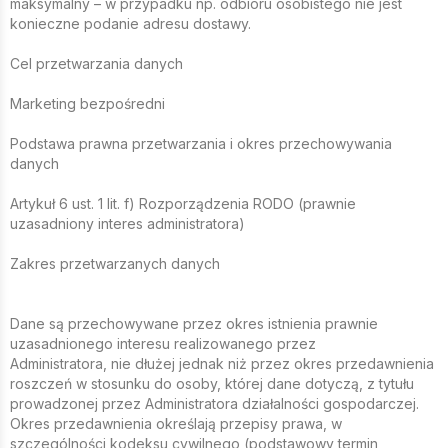
maksymalny – w przypadku np. odbioru osobistego nie jest
konieczne podanie adresu dostawy.
Cel przetwarzania danych
Marketing bezpośredni
Podstawa prawna przetwarzania i okres przechowywania
danych
Artykuł 6 ust. 1 lit. f) Rozporządzenia RODO (prawnie
uzasadniony interes administratora)
Zakres przetwarzanych danych
Dane są przechowywane przez okres istnienia prawnie
uzasadnionego interesu realizowanego przez
Administratora, nie dłużej jednak niż przez okres przedawnienia
roszczeń w stosunku do osoby, której dane dotyczą, z tytułu
prowadzonej przez Administratora działalności gospodarczej.
Okres przedawnienia określają przepisy prawa, w
szczególności kodeksu cywilnego (podstawowy termin