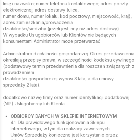
Imię i nazwisko; numer telefonu kontaktowego; adres poczty
elektronicznej; adres dostawy (ulica,
numer domu, numer lokalu, kod pocztowy, miejscowość, kraj),
adres zamieszkania/prowadzenia
działalności/siedziby (jeżeli jest inny niż adres dostawy).
W wypadku Usługobiorców lub Klientów nie będących
konsumentami Administrator może przetwarzać
Administratora działalności gospodarczej. Okres przedawnienia
określają przepisy prawa, w szczególności kodeksu cywilnego
(podstawowy termin przedawnienia dla roszczeń związanych z
prowadzeniem
działalności gospodarczej wynosi 3 lata, a dla umowy
sprzedaży 2 lata).
dodatkowo nazwę firmy oraz numer identyfikacji podatkowej
(NIP) Usługobiorcy lub Klienta.
ODBIORCY DANYCH W SKLEPIE INTERNETOWYM
4.1. Dla prawidłowego funkcjonowania Sklepu
Internetowego, w tym dla realizacji zawieranych
Umów Sprzedaży konieczne jest korzystanie przez