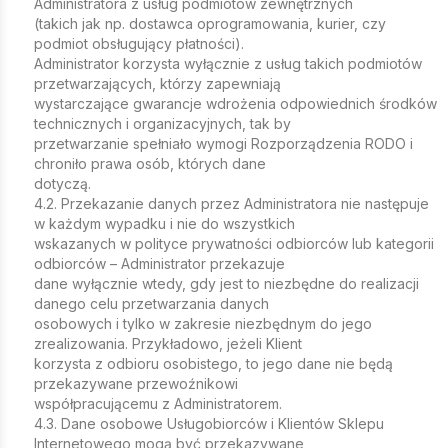
Administratora z usług podmiotów zewnętrznych
(takich jak np. dostawca oprogramowania, kurier, czy
podmiot obsługujący płatności).
Administrator korzysta wyłącznie z usług takich podmiotów
przetwarzających, którzy zapewniają
wystarczające gwarancje wdrożenia odpowiednich środków
technicznych i organizacyjnych, tak by
przetwarzanie spełniało wymogi Rozporządzenia RODO i
chroniło prawa osób, których dane
dotyczą.
4.2. Przekazanie danych przez Administratora nie następuje
w każdym wypadku i nie do wszystkich
wskazanych w polityce prywatności odbiorców lub kategorii
odbiorców – Administrator przekazuje
dane wyłącznie wtedy, gdy jest to niezbędne do realizacji
danego celu przetwarzania danych
osobowych i tylko w zakresie niezbędnym do jego
zrealizowania. Przykładowo, jeżeli Klient
korzysta z odbioru osobistego, to jego dane nie będą
przekazywane przewoźnikowi
współpracującemu z Administratorem.
4.3. Dane osobowe Usługobiorców i Klientów Sklepu
Internetowego mogą być przekazywane