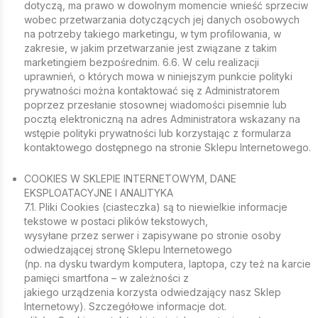
dotyczą, ma prawo w dowolnym momencie wnieść sprzeciw
wobec przetwarzania dotyczących jej danych osobowych
na potrzeby takiego marketingu, w tym profilowania, w
zakresie, w jakim przetwarzanie jest związane z takim
marketingiem bezpośrednim. 6.6. W celu realizacji
uprawnień, o których mowa w niniejszym punkcie polityki
prywatności można kontaktować się z Administratorem
poprzez przesłanie stosownej wiadomości pisemnie lub
pocztą elektroniczną na adres Administratora wskazany na
wstępie polityki prywatności lub korzystając z formularza
kontaktowego dostępnego na stronie Sklepu Internetowego.
COOKIES W SKLEPIE INTERNETOWYM, DANE
EKSPLOATACYJNE I ANALITYKA
7.1. Pliki Cookies (ciasteczka) są to niewielkie informacje
tekstowe w postaci plików tekstowych,
wysyłane przez serwer i zapisywane po stronie osoby
odwiedzającej stronę Sklepu Internetowego
(np. na dysku twardym komputera, laptopa, czy też na karcie
pamięci smartfona – w zależności z
jakiego urządzenia korzysta odwiedzający nasz Sklep
Internetowy). Szczegółowe informacje dot.