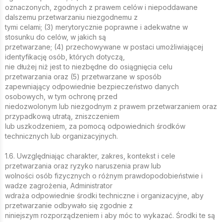
oznaczonych, zgodnych z prawem celów i niepoddawane
dalszemu przetwarzaniu niezgodnemu z
tymi celami; (3) merytorycznie poprawne i adekwatne w
stosunku do celów, w jakich są
przetwarzane; (4) przechowywane w postaci umożliwiającej
identyfikację osób, których dotyczą,
nie dłużej niż jest to niezbędne do osiągnięcia celu
przetwarzania oraz (5) przetwarzane w sposób
zapewniający odpowiednie bezpieczeństwo danych
osobowych, w tym ochronę przed
niedozwolonym lub niezgodnym z prawem przetwarzaniem oraz
przypadkową utratą, zniszczeniem
lub uszkodzeniem, za pomocą odpowiednich środków
technicznych lub organizacyjnych.
1.6. Uwzględniając charakter, zakres, kontekst i cele
przetwarzania oraz ryzyko naruszenia praw lub
wolności osób fizycznych o różnym prawdopodobieństwie i
wadze zagrożenia, Administrator
wdraża odpowiednie środki techniczne i organizacyjne, aby
przetwarzanie odbywało się zgodnie z
niniejszym rozporządzeniem i aby móc to wykazać. Środki te są