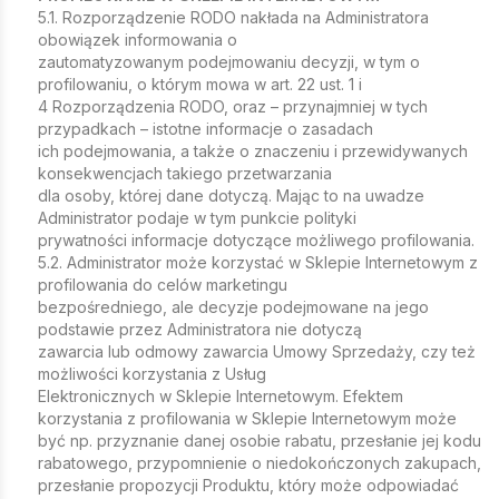
5.1. Rozporządzenie RODO nakłada na Administratora
obowiązek informowania o
zautomatyzowanym podejmowaniu decyzji, w tym o
profilowaniu, o którym mowa w art. 22 ust. 1 i
4 Rozporządzenia RODO, oraz – przynajmniej w tych
przypadkach – istotne informacje o zasadach
ich podejmowania, a także o znaczeniu i przewidywanych
konsekwencjach takiego przetwarzania
dla osoby, której dane dotyczą. Mając to na uwadze
Administrator podaje w tym punkcie polityki
prywatności informacje dotyczące możliwego profilowania.
5.2. Administrator może korzystać w Sklepie Internetowym z
profilowania do celów marketingu
bezpośredniego, ale decyzje podejmowane na jego
podstawie przez Administratora nie dotyczą
zawarcia lub odmowy zawarcia Umowy Sprzedaży, czy też
możliwości korzystania z Usług
Elektronicznych w Sklepie Internetowym. Efektem
korzystania z profilowania w Sklepie Internetowym może
być np. przyznanie danej osobie rabatu, przesłanie jej kodu
rabatowego, przypomnienie o niedokończonych zakupach,
przesłanie propozycji Produktu, który może odpowiadać