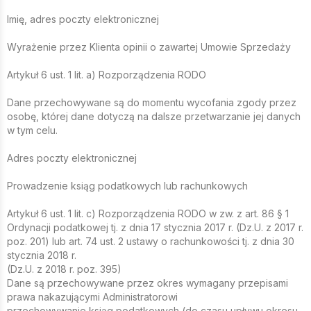
Imię, adres poczty elektronicznej
Wyrażenie przez Klienta opinii o zawartej Umowie Sprzedaży
Artykuł 6 ust. 1 lit. a) Rozporządzenia RODO
Dane przechowywane są do momentu wycofania zgody przez
osobę, której dane dotyczą na dalsze przetwarzanie jej danych
w tym celu.
Adres poczty elektronicznej
Prowadzenie ksiąg podatkowych lub rachunkowych
Artykuł 6 ust. 1 lit. c) Rozporządzenia RODO w zw. z art. 86 § 1
Ordynacji podatkowej tj. z dnia 17 stycznia 2017 r. (Dz.U. z 2017 r.
poz. 201) lub art. 74 ust. 2 ustawy o rachunkowości tj. z dnia 30
stycznia 2018 r.
(Dz.U. z 2018 r. poz. 395)
Dane są przechowywane przez okres wymagany przepisami
prawa nakazującymi Administratorowi
przechowywanie ksiąg podatkowych (do czasu upływu okresu