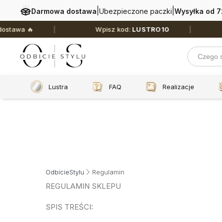
|
|
Darmowa dostawa
Ubezpieczone paczki
Wysyłka od 7
Wpisz kod:
LUSTRO10
🔥 TYL
Lustra
FAQ
Realizacje
OdbicieStylu
Regulamin
REGULAMIN SKLEPU
SPIS TREŚCI: