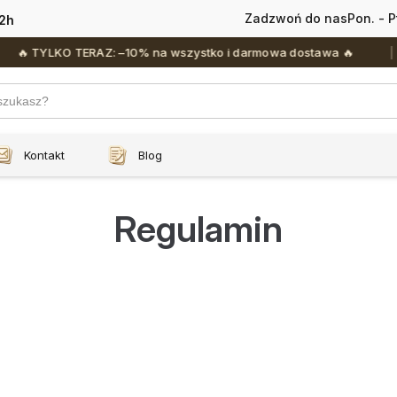
Zadzwoń do nas
Pon. - P
2h
KO TERAZ: –10% na wszystko i darmowa dostawa 🔥
Kontakt
Blog
Regulamin