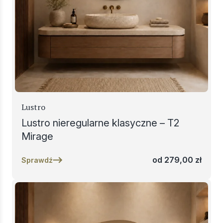
Lustro
Lustro nieregularne klasyczne – T2
Mirage
od
279,00
zł
Sprawdź