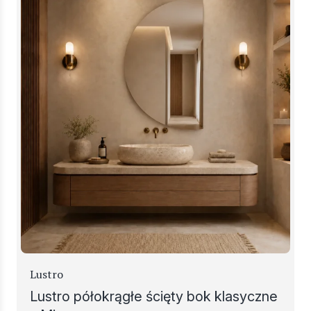
Lustro
Lustro półokrągłe ścięty bok klasyczne