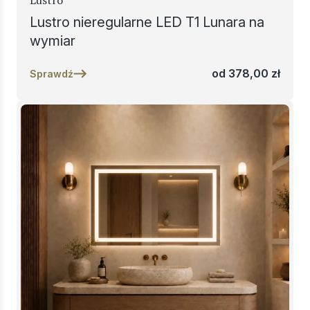
Lustro
Lustro nieregularne LED T1 Lunara na
wymiar
od
378,00
zł
Sprawdź