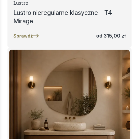
Lustro
Lustro nieregularne klasyczne – T4
Mirage
od
315,00
zł
Sprawdź