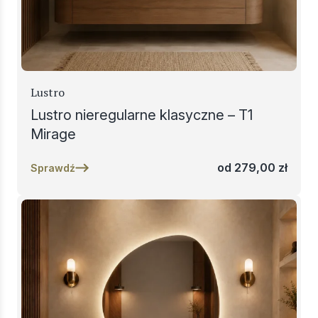
Lustro
Lustro nieregularne klasyczne – T1
Mirage
od
279,00
zł
Sprawdź