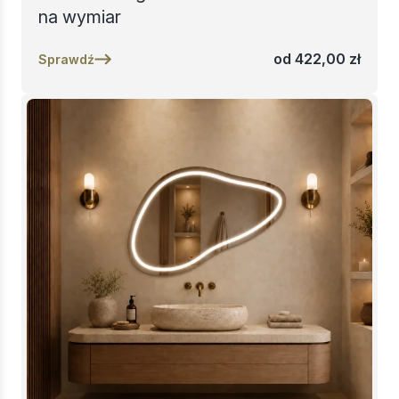
na wymiar
od
422,00
zł
Sprawdź