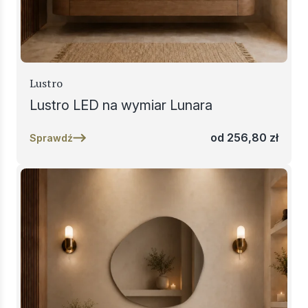
Lustro
Lustro LED na wymiar Lunara
od
256,80
zł
Sprawdź