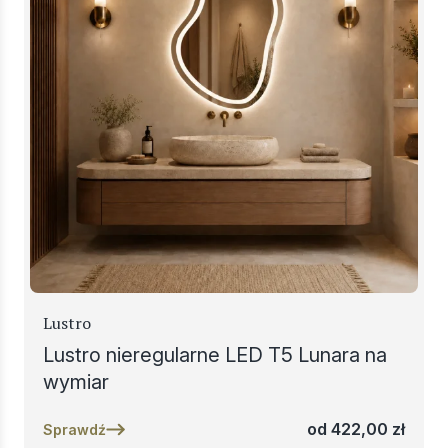
Lustro
Lustro nieregularne LED T5 Lunara na
wymiar
od
422,00
zł
Sprawdź