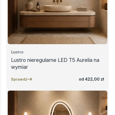
Lustro
Lustro nieregularne LED T5 Aurelia na
wymiar
od
422,00
zł
Sprawdź