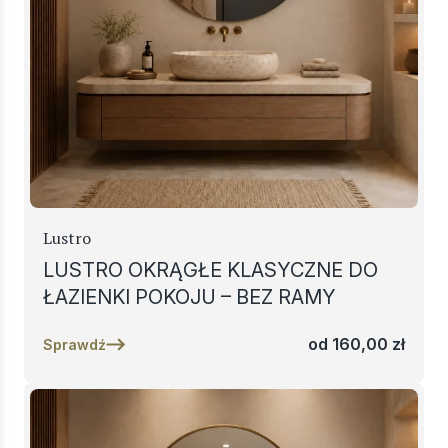
Lustro
LUSTRO OKRĄGŁE KLASYCZNE DO
ŁAZIENKI POKOJU – BEZ RAMY
od
160,00
zł
Sprawdź