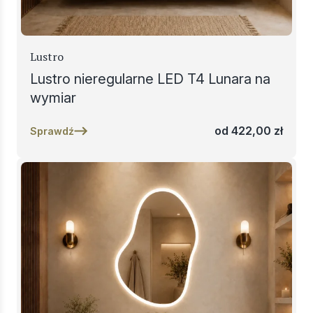
Lustro
Lustro nieregularne LED T4 Lunara na
wymiar
od
422,00
zł
Sprawdź