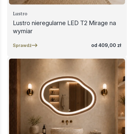
Lustro
Lustro nieregularne LED T2 Mirage na
wymiar
od
409,00
zł
Sprawdź