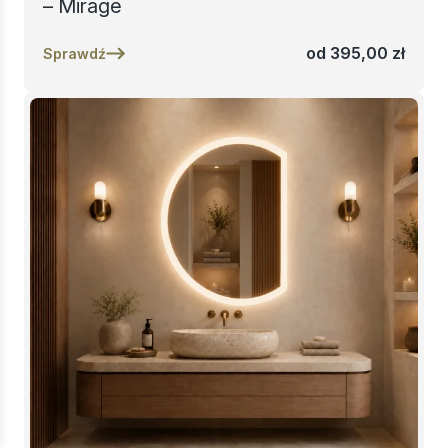
– Mirage
od
395,00
zł
Sprawdź