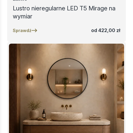
Lustro nieregularne LED T5 Mirage na
wymiar
od
422,00
zł
Sprawdź