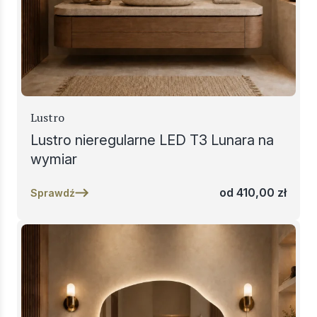
Lustro
Lustro nieregularne LED T3 Lunara na
wymiar
od
410,00
zł
Sprawdź