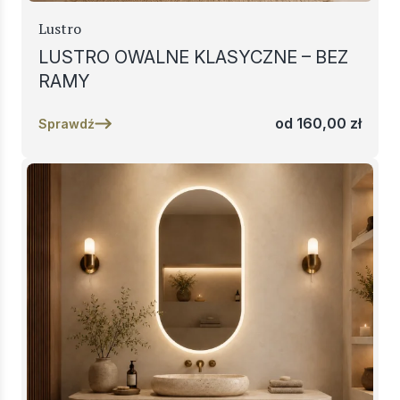
Lustro
LUSTRO OWALNE KLASYCZNE – BEZ
RAMY
od
160,00
zł
Sprawdź