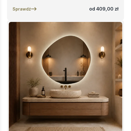
od
409,00
zł
Sprawdź