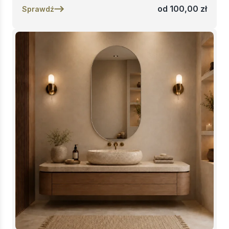
od
100,00
zł
Sprawdź