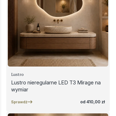
Lustro
Lustro nieregularne LED T3 Mirage na
wymiar
od
410,00
zł
Sprawdź