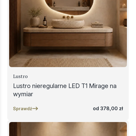
Lustro
Lustro nieregularne LED T1 Mirage na
wymiar
od
378,00
zł
Sprawdź