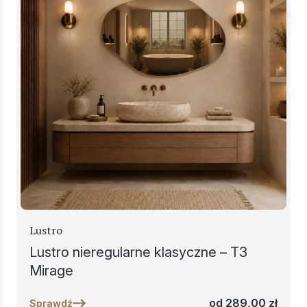
Lustro
Lustro nieregularne klasyczne – T3
Mirage
od
289,00
zł
Sprawdź