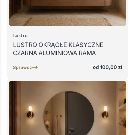
Lustro
LUSTRO OKRĄGŁE KLASYCZNE
CZARNA ALUMINIOWA RAMA
od
100,00
zł
Sprawdź