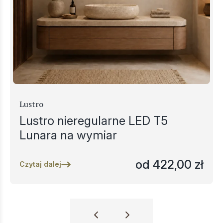
Lustro
Lustro nieregularne LED T5
Lunara na wymiar
od
422,00
zł
Czytaj dalej