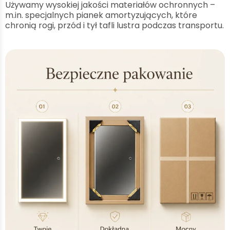
Używamy wysokiej jakości materiałów ochronnych –
m.in. specjalnych pianek amortyzujących, które
chronią rogi, przód i tył tafli lustra podczas transportu.