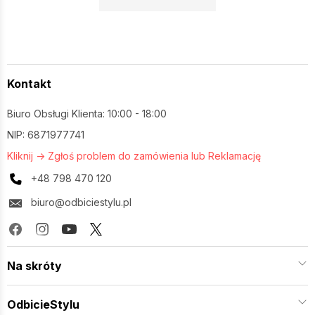
Kontakt
Biuro Obsługi Klienta: 10:00 - 18:00
NIP: 6871977741
Kliknij -> Zgłoś problem do zamówienia lub Reklamację
+48 798 470 120
biuro@odbiciestylu.pl
Na skróty
OdbicieStylu