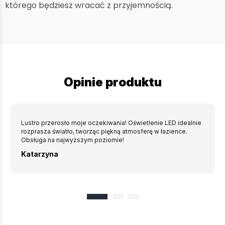
którego będziesz wracać z przyjemnością.
Opinie produktu
Jestem bardzo zadowolony z zakupu. Lustro wygląda
nowocześnie i działa bez zarzutu. Cena w porównaniu do
jakości jest rewelacyjna!
Marek