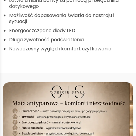
Łatwa zmiana barwy za pomocą przełącznika
dotykowego
Możliwość dopasowania światła do nastroju i
sytuacji
Energooszczędne diody LED
Długa żywotność podświetlenia
Nowoczesny wygląd i komfort użytkowania