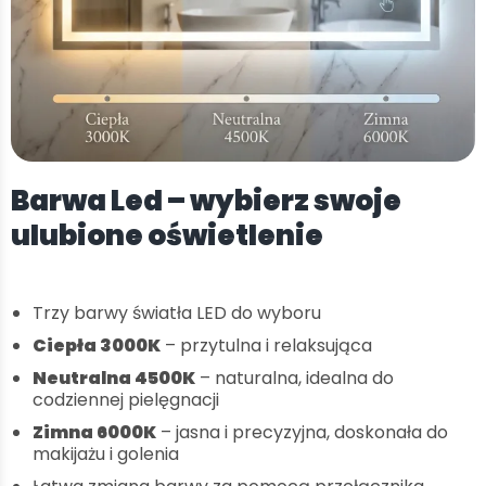
Barwa Led – wybierz swoje
ulubione oświetlenie
Trzy barwy światła LED do wyboru
Ciepła 3000K
– przytulna i relaksująca
Neutralna 4500K
– naturalna, idealna do
codziennej pielęgnacji
Zimna 6000K
– jasna i precyzyjna, doskonała do
makijażu i golenia