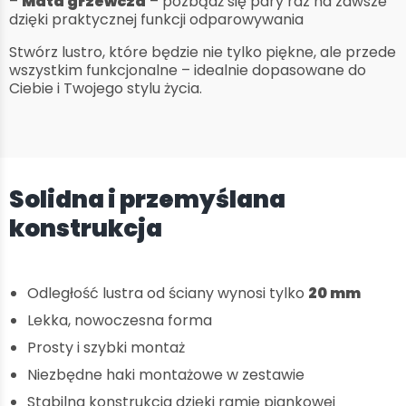
–
Mata grzewcza
– pozbądź się pary raz na zawsze
dzięki praktycznej funkcji odparowywania
Stwórz lustro, które będzie nie tylko piękne, ale przede
wszystkim funkcjonalne – idealnie dopasowane do
Ciebie i Twojego stylu życia.
Solidna i przemyślana
konstrukcja
Odległość lustra od ściany wynosi tylko
20 mm
Lekka, nowoczesna forma
Prosty i szybki montaż
Niezbędne haki montażowe w zestawie
Stabilna konstrukcja dzięki ramie piankowej