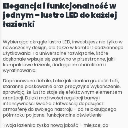
Elegancja i funkcjonalność w
jednym – lustro LED do każdej
łazienki
Wybierając okrągłe lustro LED, inwestujesz nie tylko w
nowoczesny design, ale także w komfort codziennego
użytkowania. To uniwersalne rozwiązanie, które
doskonale wpisuje się zarówno w przestronne, jak i
kompaktowe łazienki, dodając im charakteru i
wyrafinowania.
Dopracowane detale, takie jak idealna grubość tafli,
staranne piaskowanie oraz precyzyjne wykończenie,
sprawiają, że lustro staje się efektownym elementem
aranżacji. Dzięki możliwości regulacji barwy i
intensywności światła z łatwością dopasujesz
atmosferę do swojego nastroju – od relaksującego
półmroku po jasne, funkcjonalne oświetlenie.
Twoja łazienka zyska nową jakość – miejsce, do