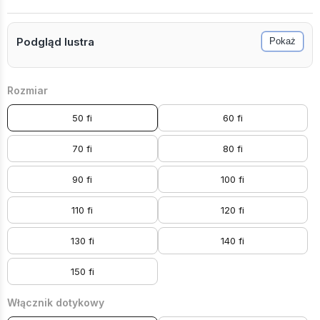
Podgląd lustra
Pokaż
Rozmiar
50 fi
60 fi
70 fi
80 fi
90 fi
100 fi
110 fi
120 fi
130 fi
140 fi
150 fi
Włącznik dotykowy