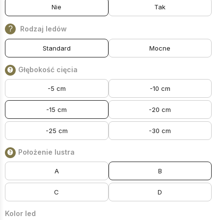
Nie
Tak
?
Rodzaj ledów
Standard
Mocne
Głębokość cięcia
-5 cm
-10 cm
-15 cm
-20 cm
-25 cm
-30 cm
Położenie lustra
A
B
C
D
Kolor led