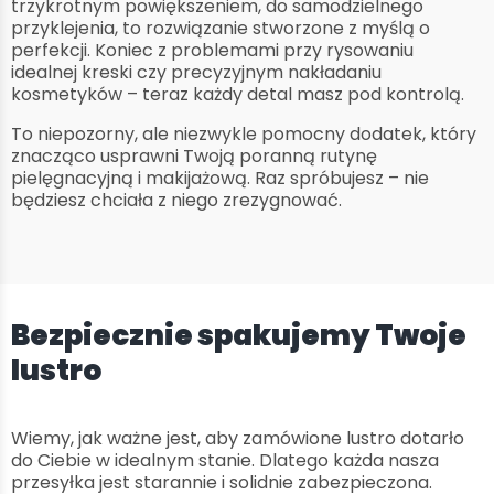
trzykrotnym powiększeniem, do samodzielnego
przyklejenia, to rozwiązanie stworzone z myślą o
perfekcji. Koniec z problemami przy rysowaniu
idealnej kreski czy precyzyjnym nakładaniu
kosmetyków – teraz każdy detal masz pod kontrolą.
To niepozorny, ale niezwykle pomocny dodatek, który
znacząco usprawni Twoją poranną rutynę
pielęgnacyjną i makijażową. Raz spróbujesz – nie
będziesz chciała z niego zrezygnować.
Bezpiecznie spakujemy Twoje
lustro
Wiemy, jak ważne jest, aby zamówione lustro dotarło
do Ciebie w idealnym stanie. Dlatego każda nasza
przesyłka jest starannie i solidnie zabezpieczona.