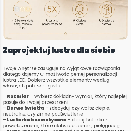
Zaprojektuj lustro dla siebie
Twoje wnętrze zasługuje na wyjątkowe rozwiązania –
dlatego dajemy Ci możliwość pełnej personalizacji
lustra LED. Dobierz wszystkie elementy według
własnych potrzeb i gustu:
–
Rozmiar
– wybierz dokładny wymiar, który najlepiej
pasuje do Twojej przestrzeni
–
Barwa światła
– zdecyduj, czy wolisz ciepłe,
neutralne, czy zimne podświetlenie
–
Lusterko kosmetyczne
– dodaj lusterko z
powiększeniem, które ułatwi codzienną pielęgnację