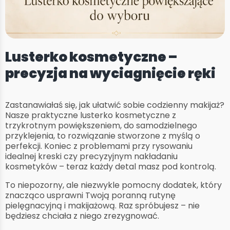
Lusterko kosmetyczne –
precyzja na wyciagnięcie ręki
Zastanawiałaś się, jak ułatwić sobie codzienny makijaż?
Nasze praktyczne lusterko kosmetyczne z
trzykrotnym powiększeniem, do samodzielnego
przyklejenia, to rozwiązanie stworzone z myślą o
perfekcji. Koniec z problemami przy rysowaniu
idealnej kreski czy precyzyjnym nakładaniu
kosmetyków – teraz każdy detal masz pod kontrolą.
To niepozorny, ale niezwykle pomocny dodatek, który
znacząco usprawni Twoją poranną rutynę
pielęgnacyjną i makijażową. Raz spróbujesz – nie
będziesz chciała z niego zrezygnować.