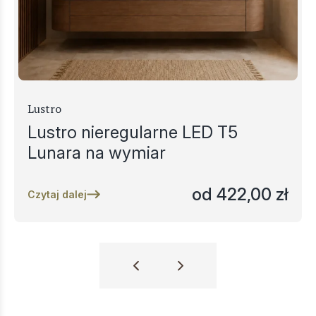
Lustro
Lustro nieregularne LED T5
Lunara na wymiar
od
422,00
zł
Czytaj dalej