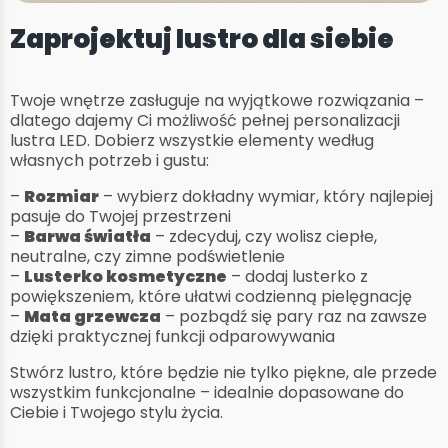
Zaprojektuj lustro dla siebie
Twoje wnętrze zasługuje na wyjątkowe rozwiązania –
dlatego dajemy Ci możliwość pełnej personalizacji
lustra LED. Dobierz wszystkie elementy według
własnych potrzeb i gustu:
–
Rozmiar
– wybierz dokładny wymiar, który najlepiej
pasuje do Twojej przestrzeni
–
Barwa światła
– zdecyduj, czy wolisz ciepłe,
neutralne, czy zimne podświetlenie
–
Lusterko kosmetyczne
– dodaj lusterko z
powiększeniem, które ułatwi codzienną pielęgnację
–
Mata grzewcza
– pozbądź się pary raz na zawsze
dzięki praktycznej funkcji odparowywania
Stwórz lustro, które będzie nie tylko piękne, ale przede
wszystkim funkcjonalne – idealnie dopasowane do
Ciebie i Twojego stylu życia.