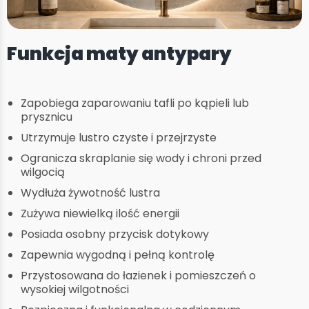
Funkcja maty antypary
Zapobiega zaparowaniu tafli po kąpieli lub
prysznicu
Utrzymuje lustro czyste i przejrzyste
Ogranicza skraplanie się wody i chroni przed
wilgocią
Wydłuża żywotność lustra
Zużywa niewielką ilość energii
Posiada osobny przycisk dotykowy
Zapewnia wygodną i pełną kontrolę
Przystosowana do łazienek i pomieszczeń o
wysokiej wilgotności