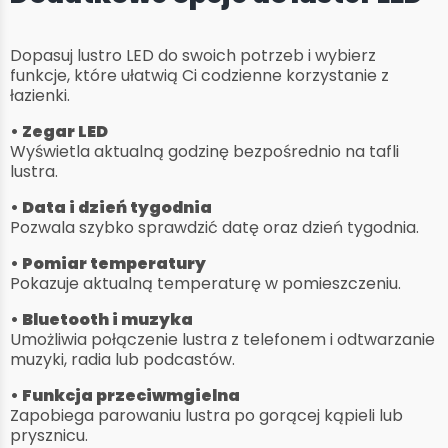
Dopasuj lustro LED do swoich potrzeb i wybierz
funkcje, które ułatwią Ci codzienne korzystanie z
łazienki.
• Zegar LED
Wyświetla aktualną godzinę bezpośrednio na tafli
lustra.
• Data i dzień tygodnia
Pozwala szybko sprawdzić datę oraz dzień tygodnia.
• Pomiar temperatury
Pokazuje aktualną temperaturę w pomieszczeniu.
• Bluetooth i muzyka
Umożliwia połączenie lustra z telefonem i odtwarzanie
muzyki, radia lub podcastów.
• Funkcja przeciwmgielna
Zapobiega parowaniu lustra po gorącej kąpieli lub
prysznicu.