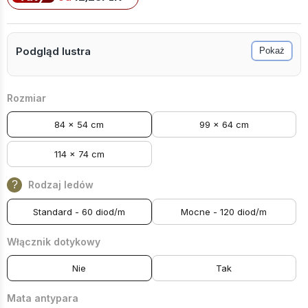
Podgląd lustra
Pokaż
Rozmiar
84 x 54 cm
99 x 64 cm
114 x 74 cm
?
Rodzaj ledów
Standard - 60 diod/m
Mocne - 120 diod/m
Włącznik dotykowy
Nie
Tak
Mata antypara