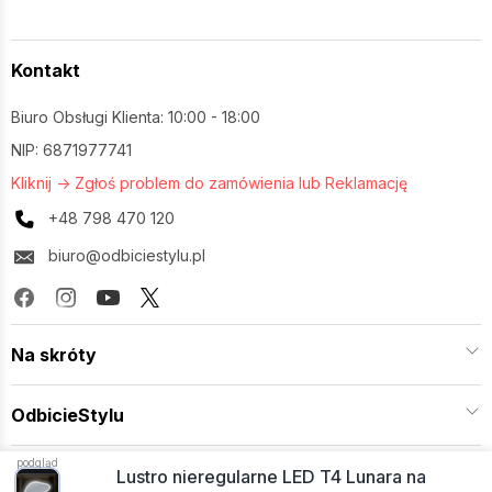
Kontakt
Biuro Obsługi Klienta: 10:00 - 18:00
NIP: 6871977741
Kliknij -> Zgłoś problem do zamówienia lub Reklamację
+48 798 470 120
biuro@odbiciestylu.pl
Na skróty
OdbicieStylu
podgląd
Kategorie
Lustro nieregularne LED T4 Lunara na