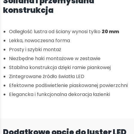
Solidna i przemyślana
konstrukcja
Odległość lustra od ściany wynosi tylko
20 mm
Lekka, nowoczesna forma
Prosty i szybki montaż
Niezbędne haki montażowe w zestawie
Stabilna konstrukcja dzięki ramie piankowej
Zintegrowane źródło światła LED
Efektowne podświetlenie piaskowanej powierzchni
Elegancka i funkcjonalna dekoracja łazienki
Dodatkowe opcje do luster LED