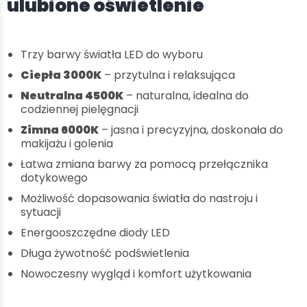
ulubione oświetlenie
Trzy barwy światła LED do wyboru
Ciepła 3000K
– przytulna i relaksująca
Neutralna 4500K
– naturalna, idealna do
codziennej pielęgnacji
Zimna 6000K
– jasna i precyzyjna, doskonała do
makijażu i golenia
Łatwa zmiana barwy za pomocą przełącznika
dotykowego
Możliwość dopasowania światła do nastroju i
sytuacji
Energooszczędne diody LED
Długa żywotność podświetlenia
Nowoczesny wygląd i komfort użytkowania