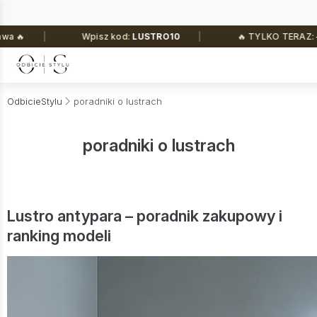
Wpisz kod:
LUSTRO10
🔥 TYLKO TERAZ: –10% na ws
OdbicieStylu
poradniki o lustrach
poradniki o lustrach
Lustro antypara – poradnik zakupowy i
ranking modeli