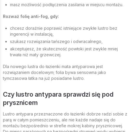
masz możliwość podłączenia zasilania w miejscu montażu.
Rozważ folię anti-fog, gdy:
chcesz doraźnie poprawić istniejące zwykłe lustro bez
ingerencji w instalację,
szukasz rozwiązania tańszego i odwracalnego,
akceptujesz, że skuteczność powłoki jest zwykle mniej
trwała niż maty grzewczej.
Dla nowego lustra do łazienki mata antyparowa jest
rozwiązaniem docelowym; folia bywa sensowna jako
tymczasowa łatka na już posiadane lustro.
Czy lustro antypara sprawdzi się pod
prysznicem
Lustro antypara przeznaczone do łazienki dobrze radzi sobie z
parą w całym pomieszczeniu, ale nie każde nadaje się do
montażu bezpośrednio w strefie mokrej kabiny prysznicowej.
Do miejsc narażonych na bezpośredni strumień wody wybieraj