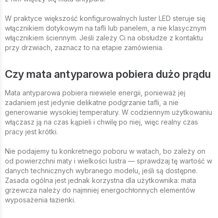
W praktyce większość konfigurowalnych luster LED steruje się
włącznikiem dotykowym na tafli lub panelem, a nie klasycznym
włącznikiem ściennym. Jeśli zależy Ci na obsłudze z kontaktu
przy drzwiach, zaznacz to na etapie zamówienia.
Czy mata antyparowa pobiera dużo prądu
Mata antyparowa pobiera niewiele energii, ponieważ jej
zadaniem jest jedynie delikatne podgrzanie tafli, a nie
generowanie wysokiej temperatury. W codziennym użytkowaniu
włączasz ją na czas kąpieli i chwilę po niej, więc realny czas
pracy jest krótki.
Nie podajemy tu konkretnego poboru w watach, bo zależy on
od powierzchni maty i wielkości lustra — sprawdzaj tę wartość w
danych technicznych wybranego modelu, jeśli są dostępne.
Zasada ogólna jest jednak korzystna dla użytkownika: mata
grzewcza należy do najmniej energochłonnych elementów
wyposażenia łazienki.