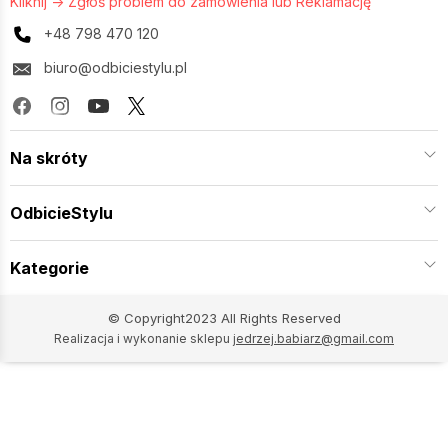
Kliknij -> Zgłoś problem do zamówienia lub Reklamację
+48 798 470 120
biuro@odbiciestylu.pl
Na skróty
OdbicieStylu
Kategorie
© Copyright2023 All Rights Reserved
Realizacja i wykonanie sklepu
jedrzej.babiarz@gmail.com