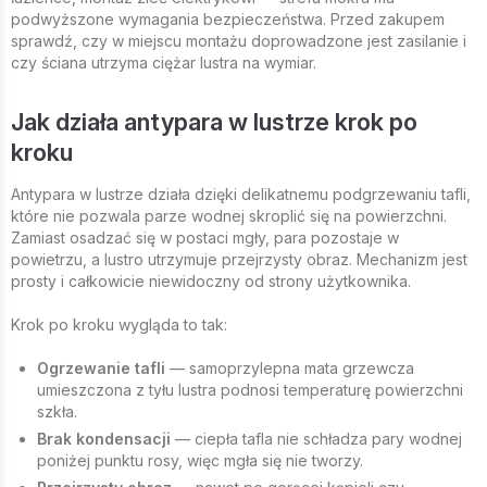
podwyższone wymagania bezpieczeństwa. Przed zakupem
sprawdź, czy w miejscu montażu doprowadzone jest zasilanie i
czy ściana utrzyma ciężar lustra na wymiar.
Jak działa antypara w lustrze krok po
kroku
Antypara w lustrze działa dzięki delikatnemu podgrzewaniu tafli,
które nie pozwala parze wodnej skroplić się na powierzchni.
Zamiast osadzać się w postaci mgły, para pozostaje w
powietrzu, a lustro utrzymuje przejrzysty obraz. Mechanizm jest
prosty i całkowicie niewidoczny od strony użytkownika.
Krok po kroku wygląda to tak:
Ogrzewanie tafli
— samoprzylepna mata grzewcza
umieszczona z tyłu lustra podnosi temperaturę powierzchni
szkła.
Brak kondensacji
— ciepła tafla nie schładza pary wodnej
poniżej punktu rosy, więc mgła się nie tworzy.