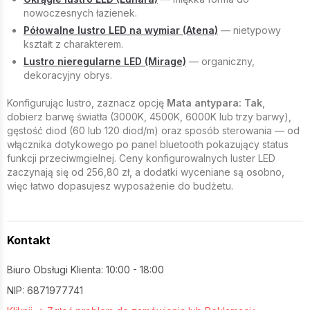
nowoczesnych łazienek.
Półowalne lustro LED na wymiar (Atena)
— nietypowy
kształt z charakterem.
Lustro nieregularne LED (Mirage)
— organiczny,
dekoracyjny obrys.
Konfigurując lustro, zaznacz opcję
Mata antypara: Tak
,
dobierz barwę światła (3000K, 4500K, 6000K lub trzy barwy),
gęstość diod (60 lub 120 diod/m) oraz sposób sterowania — od
włącznika dotykowego po panel bluetooth pokazujący status
funkcji przeciwmgielnej. Ceny konfigurowalnych luster LED
zaczynają się od 256,80 zł, a dodatki wyceniane są osobno,
więc łatwo dopasujesz wyposażenie do budżetu.
Kontakt
Biuro Obsługi Klienta: 10:00 - 18:00
NIP: 6871977741