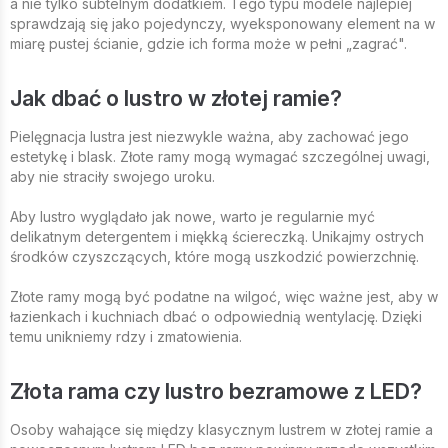
a nie tylko subtelnym dodatkiem. Tego typu modele najlepiej
sprawdzają się jako pojedynczy, wyeksponowany element na w
miarę pustej ścianie, gdzie ich forma może w pełni „zagrać".
Jak dbać o lustro w złotej ramie?
Pielęgnacja lustra jest niezwykle ważna, aby zachować jego
estetykę i blask. Złote ramy mogą wymagać szczególnej uwagi,
aby nie straciły swojego uroku.
Aby lustro wyglądało jak nowe, warto je regularnie myć
delikatnym detergentem i miękką ściereczką. Unikajmy ostrych
środków czyszczących, które mogą uszkodzić powierzchnię.
Złote ramy mogą być podatne na wilgoć, więc ważne jest, aby w
łazienkach i kuchniach dbać o odpowiednią wentylację. Dzięki
temu unikniemy rdzy i zmatowienia.
Złota rama czy lustro bezramowe z LED?
Osoby wahające się między klasycznym lustrem w złotej ramie a