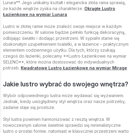
Lunara**. Jego unikalny kształt i elegancka złota rama sprawią,
że każde wnętrze zyska na charakterze.
Okrągłe Lustro
Łazienkowe na wymiar Lunara
Lustro w złotej ramie może znaleźć swoje miejsce w każdym
pomieszczeniu. W salonie będzie pełniło funkcję dekoracyjną,
odbijając światło i dodając przestrzeni. W sypialni stanie się
doskonałym uzupełnieniem toaletki, a w łazience – praktycznym
elementem codziennego użytku. Dla tych, którzy szukają
czegoś do łazienki, polecamy **Lustro Łazienkowe na wymiar
SELENO**, które można dostosować do indywidualnych
potrzeb.
Kwadratowe Lustro Łazienkowe na wymiar Mirage
Jakie lustro wybrać do swojego wnętrza?
Wybór odpowiedniego lustra może wydawać się wyzwaniem.
Jednak, kiedy uwzględnimy styl wnętrza oraz nasze potrzeby,
zadanie staje się prostsze.
Styl lustra powinien harmonizować z resztą wnętrza. W
nowoczesnym salonie świetnie sprawdzi się minimalistyczne
lustro o prostej formie, natomiast w klasycznej przestrzeni warto