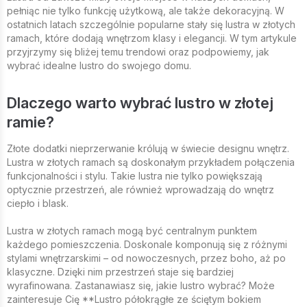
pełniąc nie tylko funkcję użytkową, ale także dekoracyjną. W
ostatnich latach szczególnie popularne stały się lustra w złotych
ramach, które dodają wnętrzom klasy i elegancji. W tym artykule
przyjrzymy się bliżej temu trendowi oraz podpowiemy, jak
wybrać idealne lustro do swojego domu.
Dlaczego warto wybrać lustro w złotej
ramie?
Złote dodatki nieprzerwanie królują w świecie designu wnętrz.
Lustra w złotych ramach są doskonałym przykładem połączenia
funkcjonalności i stylu. Takie lustra nie tylko powiększają
optycznie przestrzeń, ale również wprowadzają do wnętrz
ciepło i blask.
Lustra w złotych ramach mogą być centralnym punktem
każdego pomieszczenia. Doskonale komponują się z różnymi
stylami wnętrzarskimi – od nowoczesnych, przez boho, aż po
klasyczne. Dzięki nim przestrzeń staje się bardziej
wyrafinowana. Zastanawiasz się, jakie lustro wybrać? Może
zainteresuje Cię **Lustro półokrągłe ze ściętym bokiem