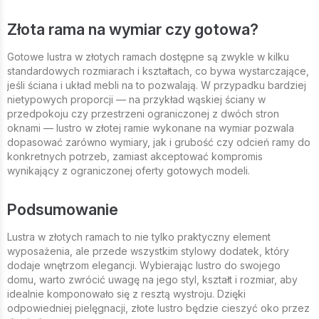
Złota rama na wymiar czy gotowa?
Gotowe lustra w złotych ramach dostępne są zwykle w kilku
standardowych rozmiarach i kształtach, co bywa wystarczające,
jeśli ściana i układ mebli na to pozwalają. W przypadku bardziej
nietypowych proporcji — na przykład wąskiej ściany w
przedpokoju czy przestrzeni ograniczonej z dwóch stron
oknami — lustro w złotej ramie wykonane na wymiar pozwala
dopasować zarówno wymiary, jak i grubość czy odcień ramy do
konkretnych potrzeb, zamiast akceptować kompromis
wynikający z ograniczonej oferty gotowych modeli.
Podsumowanie
Lustra w złotych ramach to nie tylko praktyczny element
wyposażenia, ale przede wszystkim stylowy dodatek, który
dodaje wnętrzom elegancji. Wybierając lustro do swojego
domu, warto zwrócić uwagę na jego styl, kształt i rozmiar, aby
idealnie komponowało się z resztą wystroju. Dzięki
odpowiedniej pielęgnacji, złote lustro będzie cieszyć oko przez