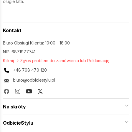
długie lata.
Kontakt
Biuro Obsługi Klienta: 10:00 - 18:00
NIP: 6871977741
Kliknij -> Zgłoś problem do zamówienia lub Reklamację
+48 798 470 120
biuro@odbiciestylu.pl
Na skróty
OdbicieStylu