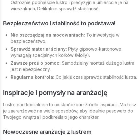
Ostrożnie podnieście lustro i precyzyjnie umieśćcie je na
wieszakach. Delikatnie sprawdź stabilność.
Bezpieczeństwo i stabilność to podstawa!
Nie oszczędzaj na mocowaniach:
To inwestycja w
bezpieczeństwo.
Sprawdź materiał ściany:
Płyty gipsowo-kartonowe
wymagają specjalnych kołków (Molly).
Zawsze proś o pomoc:
Samodzielny montaż dużego lustra
jest niebezpieczny.
Regularna kontrola:
Co jakiś czas sprawdź stabilność lustra.
Inspiracje i pomysły na aranżację
Lustro nad kominkiem to nieskończone źródło inspiracji. Możesz
je zaaranżować na wiele sposobów, aby idealnie pasowało do
Twojego wnętrza i podkreślało jego charakter.
Nowoczesne aranżacje z lustrem