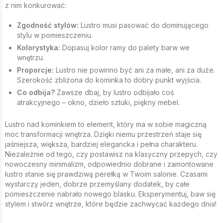
z nim konkurować:
Zgodność stylów:
Lustro musi pasować do dominującego
stylu w pomieszczeniu.
Kolorystyka:
Dopasuj kolor ramy do palety barw we
wnętrzu.
Proporcje:
Lustro nie powinno być ani za małe, ani za duże.
Szerokość zbliżona do kominka to dobry punkt wyjścia.
Co odbija?
Zawsze dbaj, by lustro odbijało coś
atrakcyjnego – okno, dzieło sztuki, piękny mebel.
Lustro nad kominkiem to element, który ma w sobie magiczną
moc transformacji wnętrza. Dzięki niemu przestrzeń staje się
jaśniejsza, większa, bardziej elegancka i pełna charakteru.
Niezależnie od tego, czy postawisz na klasyczny przepych, czy
nowoczesny minimalizm, odpowiednio dobrane i zamontowane
lustro stanie się prawdziwą perełką w Twoim salonie. Czasami
wystarczy jeden, dobrze przemyślany dodatek, by całe
pomieszczenie nabrało nowego blasku. Eksperymentuj, baw się
stylem i stwórz wnętrze, które będzie zachwycać każdego dnia!