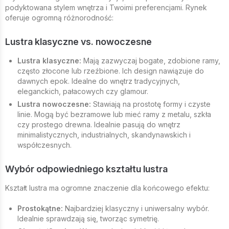
podyktowana stylem wnętrza i Twoimi preferencjami. Rynek
oferuje ogromną różnorodność:
Lustra klasyczne vs. nowoczesne
Lustra klasyczne:
Mają zazwyczaj bogate, zdobione ramy,
często złocone lub rzeźbione. Ich design nawiązuje do
dawnych epok. Idealne do wnętrz tradycyjnych,
eleganckich, pałacowych czy glamour.
Lustra nowoczesne:
Stawiają na prostotę formy i czyste
linie. Mogą być bezramowe lub mieć ramy z metalu, szkła
czy prostego drewna. Idealnie pasują do wnętrz
minimalistycznych, industrialnych, skandynawskich i
współczesnych.
Wybór odpowiedniego kształtu lustra
Kształt lustra ma ogromne znaczenie dla końcowego efektu:
Prostokątne:
Najbardziej klasyczny i uniwersalny wybór.
Idealnie sprawdzają się, tworząc symetrię.