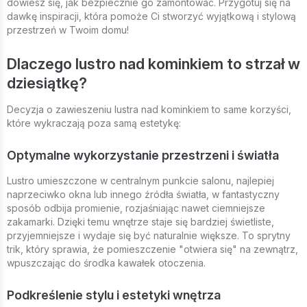
dowiesz się, jak bezpiecznie go zamontować. Przygotuj się na
dawkę inspiracji, która pomoże Ci stworzyć wyjątkową i stylową
przestrzeń w Twoim domu!
Dlaczego lustro nad kominkiem to strzał w
dziesiątkę?
Decyzja o zawieszeniu lustra nad kominkiem to same korzyści,
które wykraczają poza samą estetykę:
Optymalne wykorzystanie przestrzeni i światła
Lustro umieszczone w centralnym punkcie salonu, najlepiej
naprzeciwko okna lub innego źródła światła, w fantastyczny
sposób odbija promienie, rozjaśniając nawet ciemniejsze
zakamarki. Dzięki temu wnętrze staje się bardziej świetliste,
przyjemniejsze i wydaje się być naturalnie większe. To sprytny
trik, który sprawia, że pomieszczenie "otwiera się" na zewnątrz,
wpuszczając do środka kawałek otoczenia.
Podkreślenie stylu i estetyki wnętrza