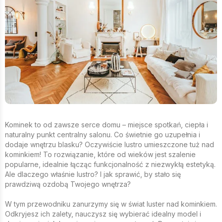
Kominek to od zawsze serce domu – miejsce spotkań, ciepła i
naturalny punkt centralny salonu. Co świetnie go uzupełnia i
dodaje wnętrzu blasku? Oczywiście lustro umieszczone tuż nad
kominkiem! To rozwiązanie, które od wieków jest szalenie
popularne, idealnie łącząc funkcjonalność z niezwykłą estetyką.
Ale dlaczego właśnie lustro? I jak sprawić, by stało się
prawdziwą ozdobą Twojego wnętrza?
W tym przewodniku zanurzymy się w świat luster nad kominkiem.
Odkryjesz ich zalety, nauczysz się wybierać idealny model i