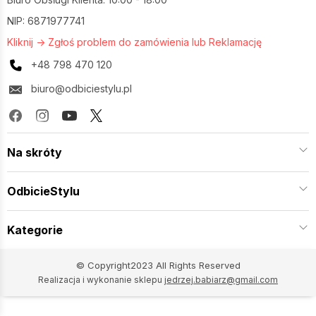
NIP: 6871977741
Kliknij -> Zgłoś problem do zamówienia lub Reklamację
+48 798 470 120
biuro@odbiciestylu.pl
Na skróty
OdbicieStylu
Kategorie
© Copyright2023 All Rights Reserved
Realizacja i wykonanie sklepu
jedrzej.babiarz@gmail.com