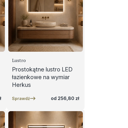
Lustro
Prostokątne lustro LED
łazienkowe na wymiar
Herkus
ł
od
256,80
zł
Sprawdź