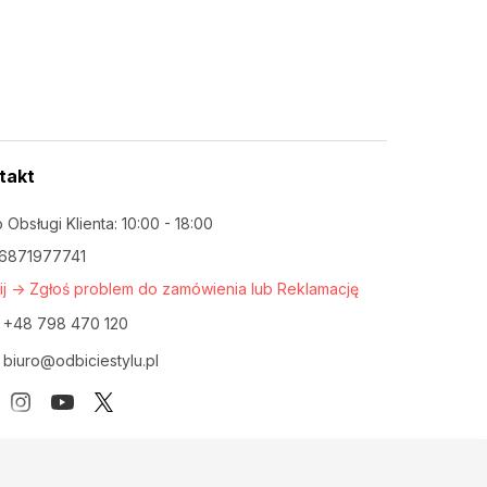
takt
o Obsługi Klienta: 10:00 - 18:00
 6871977741
nij -> Zgłoś problem do zamówienia lub Reklamację
+48 798 470 120
biuro@odbiciestylu.pl