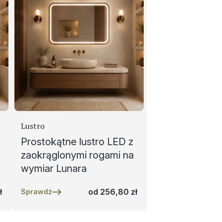
Lustro
Prostokątne lustro LED z
zaokrąglonymi rogami na
wymiar Lunara
ł
od
256,80
zł
Sprawdź