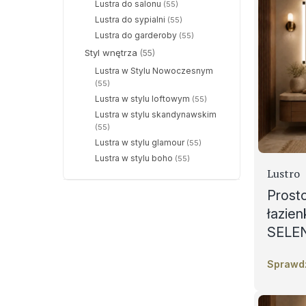
Lustra do salonu
(55)
Lustra do sypialni
(55)
Lustra do garderoby
(55)
Styl wnętrza
(55)
Lustra w Stylu Nowoczesnym
(55)
Lustra w stylu loftowym
(55)
Lustra w stylu skandynawskim
(55)
Lustra w stylu glamour
(55)
Lustra w stylu boho
(55)
Lustro
Prost
łazie
SELE
Sprawd