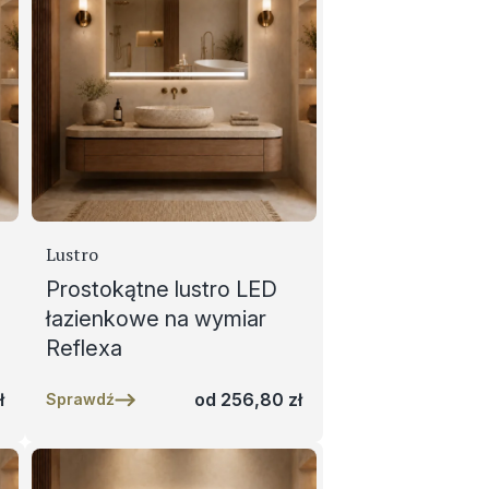
Lustro
Prostokątne lustro LED
łazienkowe na wymiar
Reflexa
ł
od
256,80
zł
Sprawdź