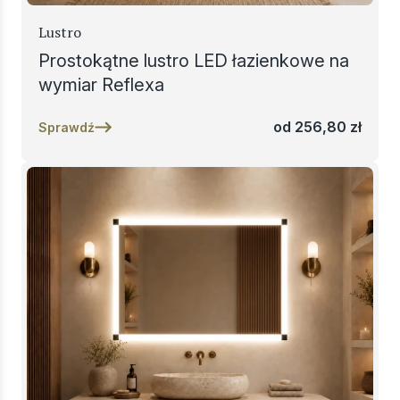
Lustro
Prostokątne lustro LED łazienkowe na
wymiar Reflexa
od
256,80
zł
Sprawdź