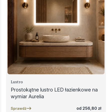
Lustro
Prostokątne lustro LED łazienkowe na
wymiar Aurelia
od
256,80
zł
Sprawdź