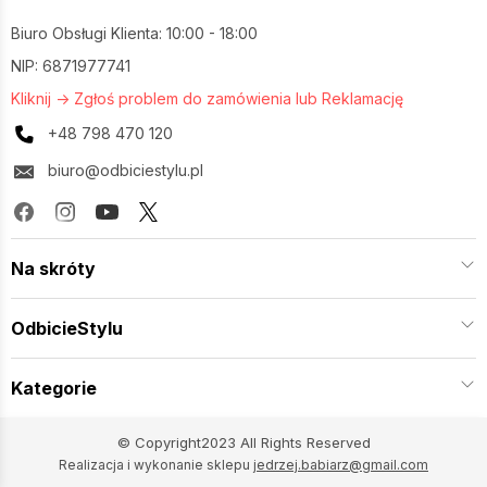
Biuro Obsługi Klienta: 10:00 - 18:00
NIP: 6871977741
Kliknij -> Zgłoś problem do zamówienia lub Reklamację
+48 798 470 120
biuro@odbiciestylu.pl
Na skróty
OdbicieStylu
Kategorie
© Copyright2023 All Rights Reserved
Realizacja i wykonanie sklepu
jedrzej.babiarz@gmail.com