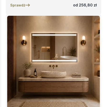
od
256,80
zł
Sprawdź