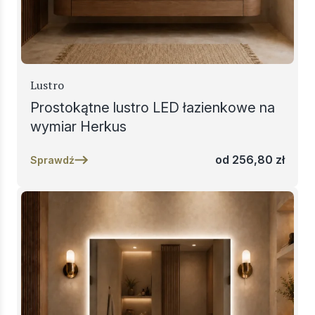
Lustro
Prostokątne lustro LED łazienkowe na
wymiar Herkus
od
256,80
zł
Sprawdź