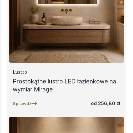
Lustro
Prostokątne lustro LED łazienkowe na
wymiar Mirage
od
256,80
zł
Sprawdź