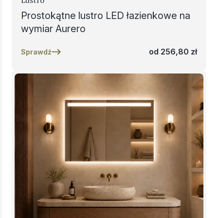
Lustro
Prostokątne lustro LED łazienkowe na
wymiar Aurero
od
256,80
zł
Sprawdź