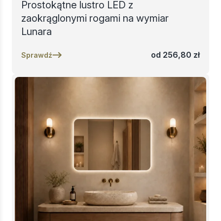
Prostokątne lustro LED z
zaokrąglonymi rogami na wymiar
Lunara
od
256,80
zł
Sprawdź