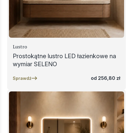
Lustro
Prostokątne lustro LED łazienkowe na
wymiar SELENO
od
256,80
zł
Sprawdź