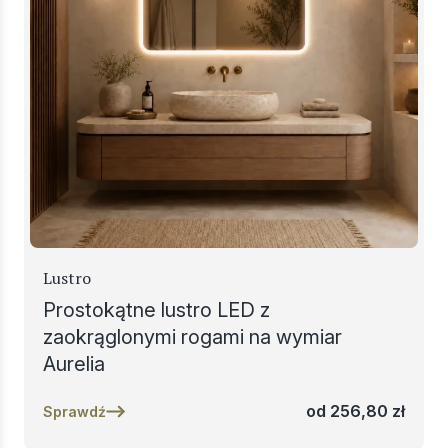
Lustro
Prostokątne lustro LED z
zaokrąglonymi rogami na wymiar
Aurelia
od
256,80
zł
Sprawdź