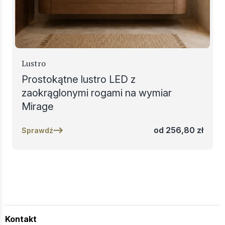
Lustro
Prostokątne lustro LED z
zaokrąglonymi rogami na wymiar
Mirage
od
256,80
zł
Sprawdź
Kontakt