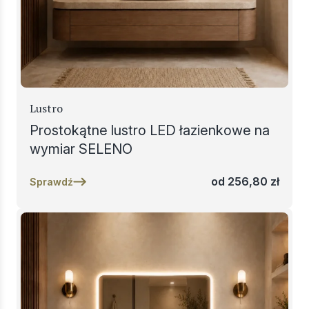
Lustro
Prostokątne lustro LED łazienkowe na
wymiar SELENO
od
256,80
zł
Sprawdź