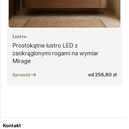
Lustro
Prostokątne lustro LED z
zaokrąglonymi rogami na wymiar
Mirage
od
256,80
zł
Sprawdź
Kontakt