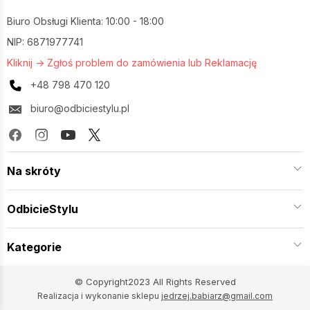
Biuro Obsługi Klienta: 10:00 - 18:00
NIP: 6871977741
Kliknij -> Zgłoś problem do zamówienia lub Reklamację
+48 798 470 120
biuro@odbiciestylu.pl
Na skróty
OdbicieStylu
Kategorie
© Copyright2023 All Rights Reserved
Realizacja i wykonanie sklepu
jedrzej.babiarz@gmail.com