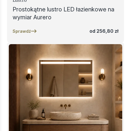
Lustro
Prostokątne lustro LED łazienkowe na
wymiar Aurero
od
256,80
zł
Sprawdź