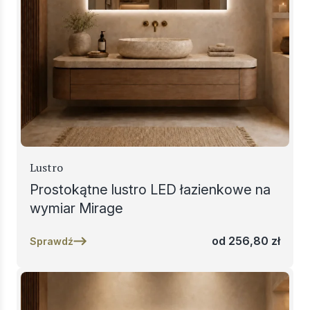
Lustro
Prostokątne lustro LED łazienkowe na
wymiar Mirage
od
256,80
zł
Sprawdź