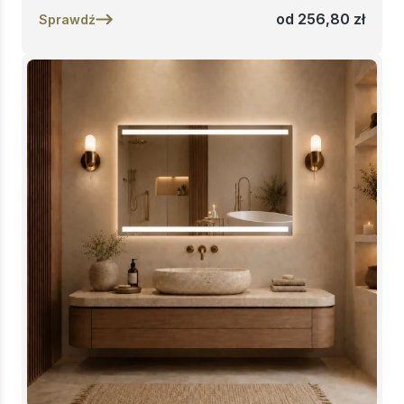
od
256,80
zł
Sprawdź