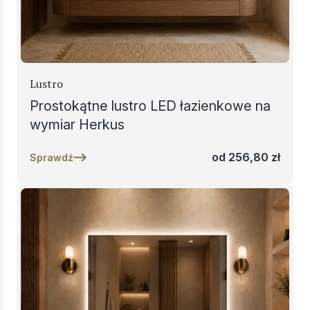
Lustro
Prostokątne lustro LED łazienkowe na
wymiar Herkus
od
256,80
zł
Sprawdź