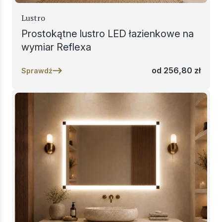
Lustro
Prostokątne lustro LED łazienkowe na
wymiar Reflexa
od
256,80
zł
Sprawdź