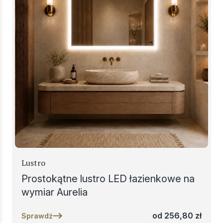
Lustro
Prostokątne lustro LED łazienkowe na
wymiar Aurelia
od
256,80
zł
Sprawdź