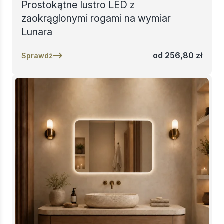
Prostokątne lustro LED z
zaokrąglonymi rogami na wymiar
Lunara
od
256,80
zł
Sprawdź