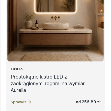
Lustro
Prostokątne lustro LED z
zaokrąglonymi rogami na wymiar
Aurelia
od
256,80
zł
Sprawdź